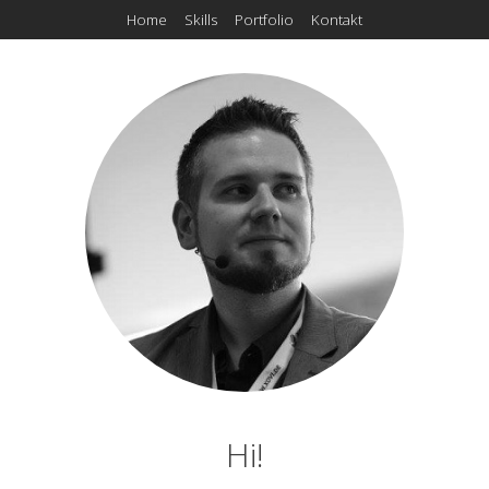
Home
Skills
Portfolio
Kontakt
Hi!