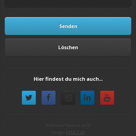
Hier findest du mich auch...
© Michael Nalazek 2020
Design:
HTML5 UP