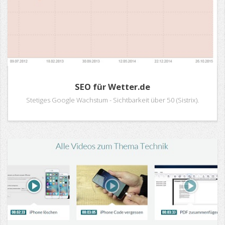
SEO für Wetter.de
Stetiges Google Wachstum - Sichtbarkeit über 50 (Sistrix).