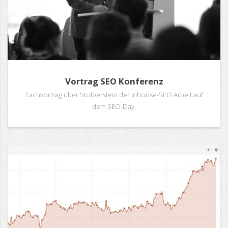
Vortrag SEO Konferenz
Fachvortrag über Stolperstein der Inhouse-SEO Arbeit auf
dem SEO-Day.