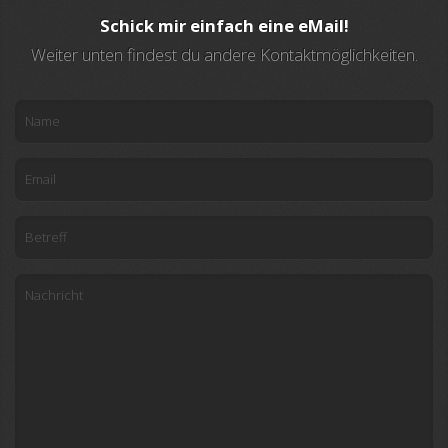
Schick mir einfach eine eMail!
Weiter unten findest du andere Kontaktmöglichkeiten.