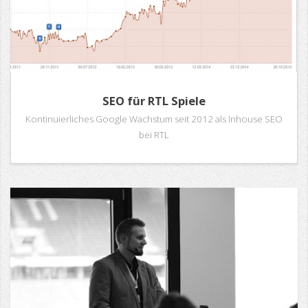
SEO für RTL Spiele
Kontinuierliches Google Wachstum seit 2012 als Inhouse SEO
bei RTL