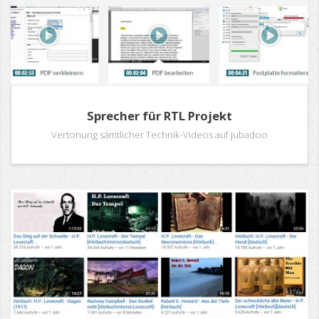
Sprecher für RTL Projekt
Vertonung sämtlicher Technik-Videos auf jubadoo